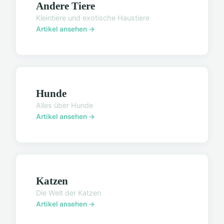
Andere Tiere
Kleintiere und exotische Haustiere
Artikel ansehen →
Hunde
Alles über Hunde
Artikel ansehen →
Katzen
Die Welt der Katzen
Artikel ansehen →