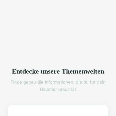
Entdecke unsere Themenwelten
Finde genau die Informationen, die du für dein
Haustier brauchst