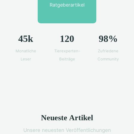
Ratgeberartikel
45k
120
98%
Monatliche
Tierexperten-
Zufriedene
Leser
Beiträge
Community
Neueste Artikel
Unsere neuesten Veröffentlichungen