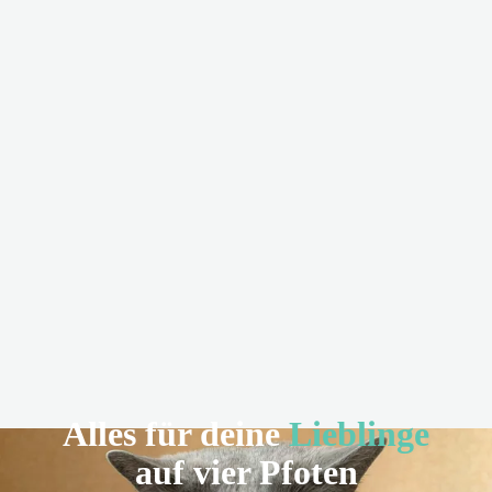
Alles für deine
Lieblinge
auf vier Pfoten