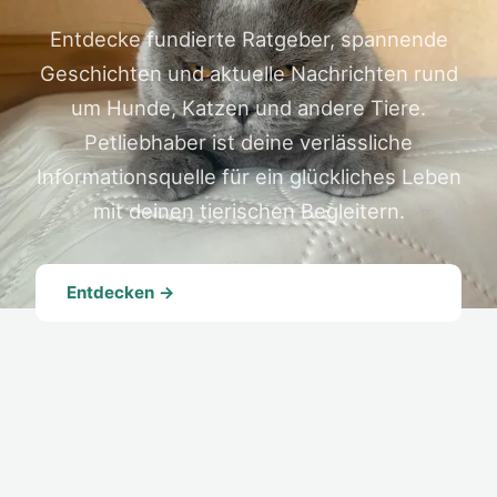
Entdecke fundierte Ratgeber, spannende
Geschichten und aktuelle Nachrichten rund
um Hunde, Katzen und andere Tiere.
Petliebhaber ist deine verlässliche
Informationsquelle für ein glückliches Leben
mit deinen tierischen Begleitern.
Entdecken →