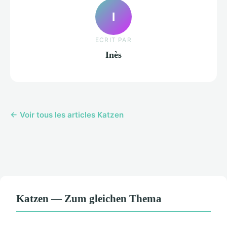
I
ECRIT PAR
Inès
← Voir tous les articles Katzen
Katzen — Zum gleichen Thema