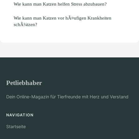
Wie kann man Katzen helfen Stress abzubauen?
Wie kann man Katzen vor hÃ¤ufigen Krankheiten
schÃ¼tzen?
Petliebhaber
Dein Online-Magazin für Tierfreunde mit Herz und Verstand
NAVIGATION
Startseite